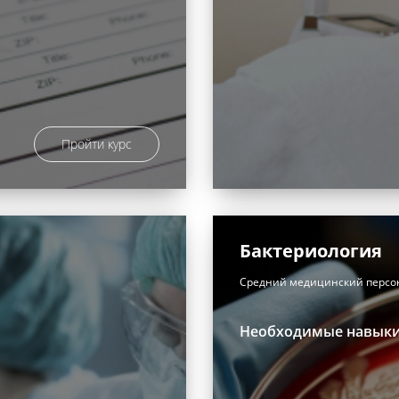
Пройти курс
Бактериология
Средний медицинский персо
Необходимые навык