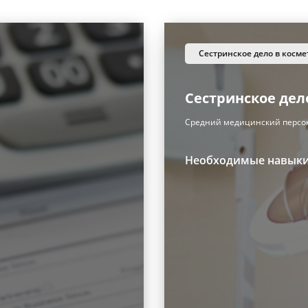
сестринское дело в косм
Сестринское дел
Средний медицинский персо
Необходимые навык