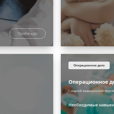
Пройти курс
операционное дело
Операционное д
Средний медицинский персо
Необходимые навык