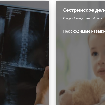
Сестринское дел
Средний медицинский персо
Необходимые навык