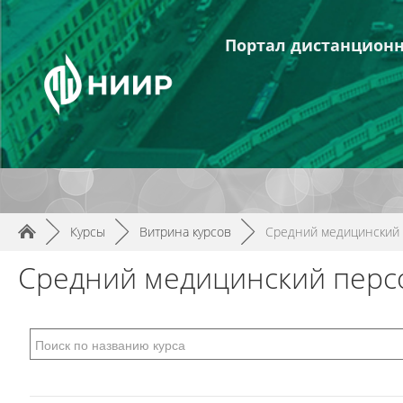
Портал дистанционн
►
Курсы
►
Витрина курсов
►
Средний медицинский
Средний медицинский перс