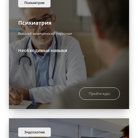
психиатрия
Психиатрия
Высший медицинский персонал
Необходимые навыки
Пройти курс
эндоскопия