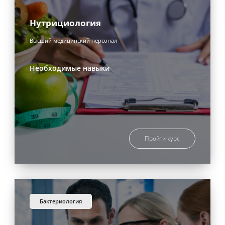
Нутрициология
Высший медицинский персонал
Необходимые навыки
Пройти курс
бактериология