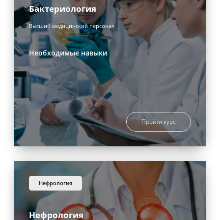
Бактериология
Высший медицинский персонал
Необходимые навыки
Пройти курс
нефрология
Нефрология