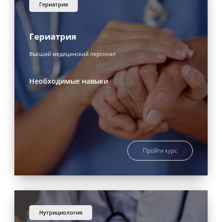
гериатрия
Гериатрия
Высший медицинский персонал
Необходимые навыки
Пройти курс
нутрициология