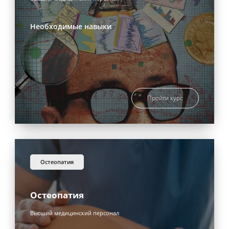
Необходимые навыки
Пройти курс
остеопатия
Остеопатия
Высший медицинский персонал