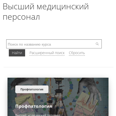
Высший медицинский
персонал
профпатология
Профпатология
Высший медицинский персонал