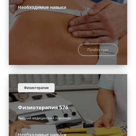
Необходимые навыки
Пройти курс
физиотерапия
Физиотерапия 576
Высший медицинский персонал
Необходимые навыки