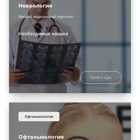
Неврология
Высший медицинский персонал
Необходимые навыки
Пройти курс
офтальмология
Офтальмология