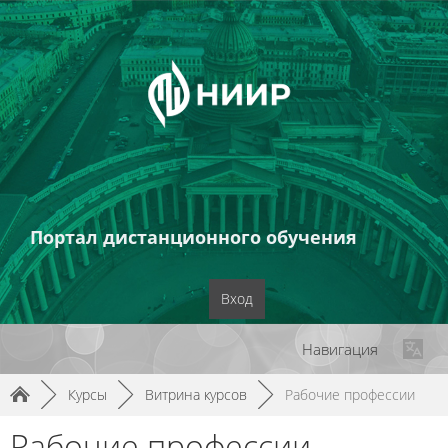
Портал дистанционного обучения
Вход
Навигация
►
Курсы
►
Витрина курсов
►
Рабочие профессии
Рабочие профессии