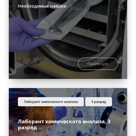
Необходимые навыки
Пройти курс
лаборант химического анализа
3 разряд
Лаборант химического анализа, 3
разряд