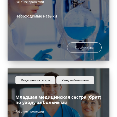
Рабочие профессии
Необходимые навыки
Пройти курс
медицинская сестра
уход за больными
Младшая медицинская сестра (брат)
по уходу за больными
Рабочие профессии